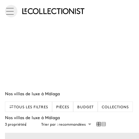
Nos villas de luxe à Málaga
TOUS LES FILTRES
PIÈCES
BUDGET
COLLECTIONS
Nos villas de luxe à Málaga
3 propriétés
Trier par : recommandées