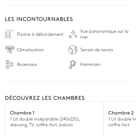
LES INCONTOURNABLES
Vue panoramique sur la
Piscine à débordement
mer
Climatisation
Terrain de tennis
Ascenseur
Hammam
DÉCOUVREZ LES CHAMBRES
Chambre 1
Chambre 2
1 Lit double inséparable (240x220),
1 Lit double i
dressing, TV, coffre-fort, balcon
coffre-fort