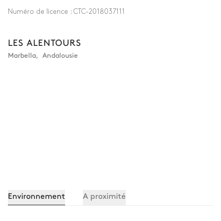
Numéro de licence :
CTC-2018037111
LES ALENTOURS
Marbella
,
Andalousie
Environnement
A proximité