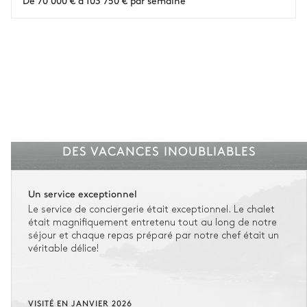
De 70 000 € à 103 750 € par semaine
Voir nos conditions d'assurance
DES VACANCES INOUBLIABLES
Un service exceptionnel
Le service de conciergerie était exceptionnel. Le chalet
était magnifiquement entretenu tout au long de notre
séjour et chaque repas préparé par notre chef était un
véritable délice!
VISITÉ EN JANVIER 2026