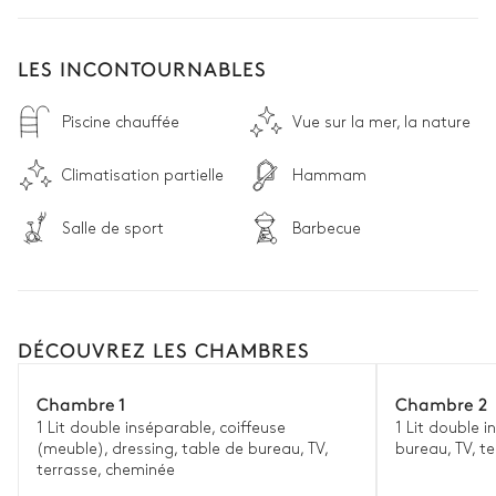
LES INCONTOURNABLES
Piscine chauffée
Vue sur la mer, la nature
Climatisation partielle
Hammam
Salle de sport
Barbecue
DÉCOUVREZ LES CHAMBRES
Chambre 1
Chambre 2
1 Lit double inséparable, coiffeuse
1 Lit double i
(meuble), dressing, table de bureau, TV,
bureau, TV, t
terrasse, cheminée