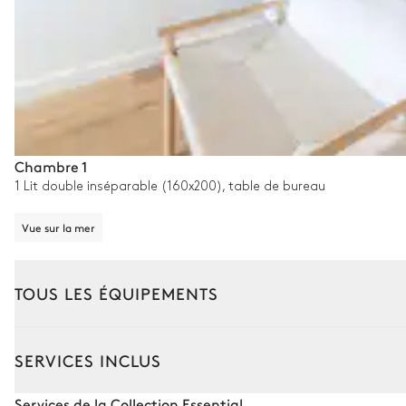
Chambre 1
1 Lit double inséparable (160x200), table de bureau
Vue sur la mer
TOUS LES ÉQUIPEMENTS
Extérieur
Intérieur
SERVICES INCLUS
Coin piscine
Services de la Collection Essential