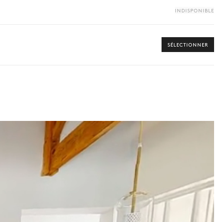
INDISPONIBLE
SÉLECTIONNER
s disponibles pour votre séjour.