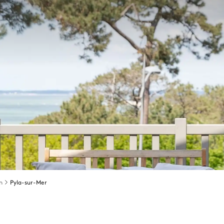
n
Pyla-sur-Mer