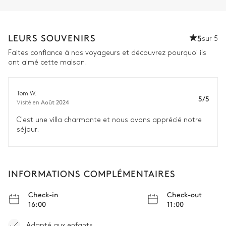
LEURS SOUVENIRS
5
sur 5
Faites confiance à nos voyageurs et découvrez pourquoi ils
ont aimé cette maison.
Tom W.
5/5
Août 2024
Visité en
C'est une villa charmante et nous avons apprécié notre
séjour.
INFORMATIONS COMPLÉMENTAIRES
Check-in
Check-out
16:00
11:00
Adapté aux enfants