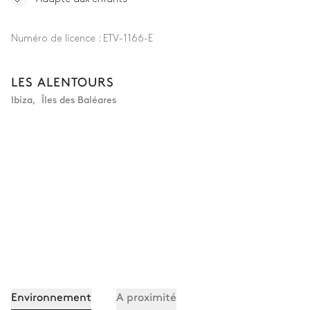
Numéro de licence :
ETV-1166-E
LES ALENTOURS
Ibiza
,
Îles des Baléares
Environnement
A proximité