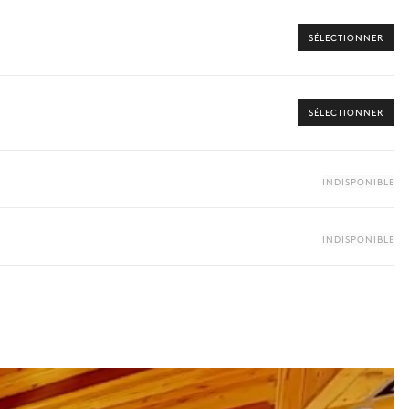
SÉLECTIONNER
SÉLECTIONNER
INDISPONIBLE
INDISPONIBLE
 vers les offres disponibles pour votre séjour.