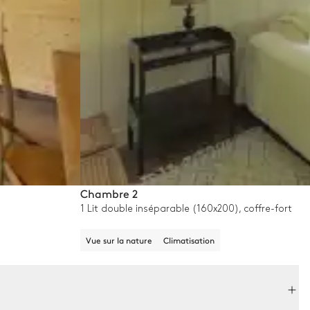
Chambre 2
1 Lit double inséparable (160x200), coffre-fort
Vue sur la nature
Climatisation