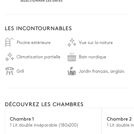
SÉLECTIONNER LES DATES
LES INCONTOURNABLES
Piscine extérieure
Vue sur la nature
Climatisation partielle
Bain nordique
Grill
Jardin français, anglais
DÉCOUVREZ LES CHAMBRES
Chambre 1
Chambre 2
1 Lit double inséparable (180x200)
1 Lit double 