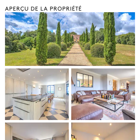
APERÇU DE LA PROPRIÉTÉ
Réfrigérateur américain