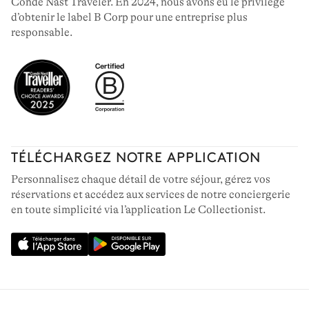
Condé Nast Traveler. En 2024, nous avons eu le privilège
d’obtenir le label B Corp pour une entreprise plus
responsable.
TÉLÉCHARGEZ NOTRE APPLICATION
Personnalisez chaque détail de votre séjour, gérez vos
réservations et accédez aux services de notre conciergerie
en toute simplicité via l’application Le Collectionist.