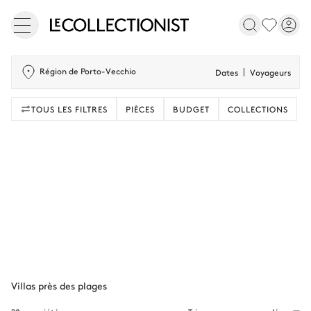
Région de Porto-Vecchio
Dates
Voyageurs
TOUS LES FILTRES
PIÈCES
BUDGET
COLLECTIONS
Villas près des plages