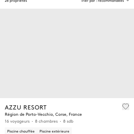
28 propriétés
Trier par : recommandées
AZZU RESORT
Région de Porto-Vecchio, Corse, France
16 voyageurs
8 chambres
8 sdb
Piscine chauffée
Piscine extérieure