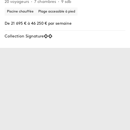
20 voyageurs
7 chambres
9 sdb
Piscine chauffée
Plage accessible à pied
De 21 695 € à 46 250 € par semaine
Collection Signature