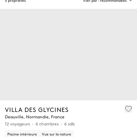
5 propriétés
Trier par : recommandées
VILLA DES GLYCINES
Deauville, Normandie, France
12 voyageurs
6 chambres
6 sdb
Piscine intérieure
Vue sur la nature