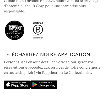
Condé Nast Traveler. En 2024, nous avons eu le privilège
d’obtenir le label B Corp pour une entreprise plus
responsable.
TÉLÉCHARGEZ NOTRE APPLICATION
Personnalisez chaque détail de votre séjour, gérez vos
réservations et accédez aux services de notre conciergerie
en toute simplicité via l’application Le Collectionist.