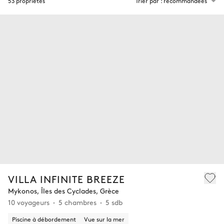
53 propriétés
Trier par : recommandées
VILLA INFINITE BREEZE
Mykonos, Îles des Cyclades, Grèce
10 voyageurs
5 chambres
5 sdb
Piscine à débordement
Vue sur la mer