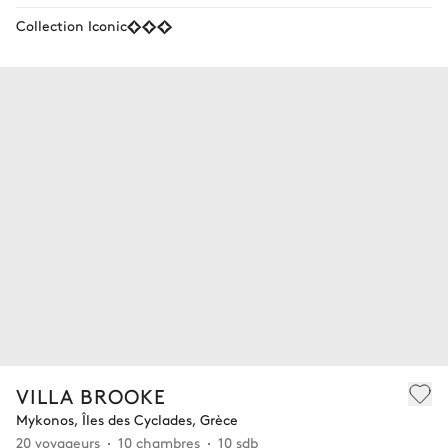
Collection Iconic
VILLA BROOKE
Mykonos, Îles des Cyclades, Grèce
20 voyageurs
10 chambres
10 sdb