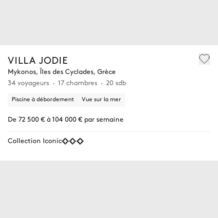
VILLA JODIE
Mykonos, Îles des Cyclades, Grèce
34 voyageurs
17 chambres
20 sdb
Piscine à débordement
Vue sur la mer
De 72 500 € à 104 000 € par semaine
Collection Iconic