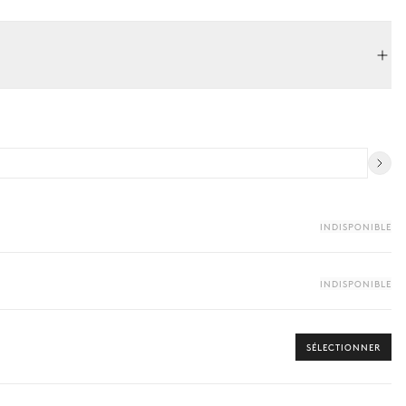
INDISPONIBLE
INDISPONIBLE
SÉLECTIONNER