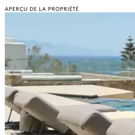
Visites gastronomiques
APERÇU DE LA PROPRIÉTÉ
La liste des services et expériences proposés n'est pas exha
organisera un séjour entièrement sur mesure, selon vos env