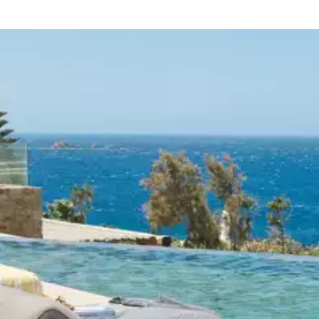
ustive et peut varier selon la saison, la destination ou la disponibil
ies, votre groupe et votre inspiration.