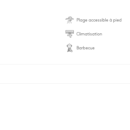
Plage accessible à pied
Climatisation
Barbecue