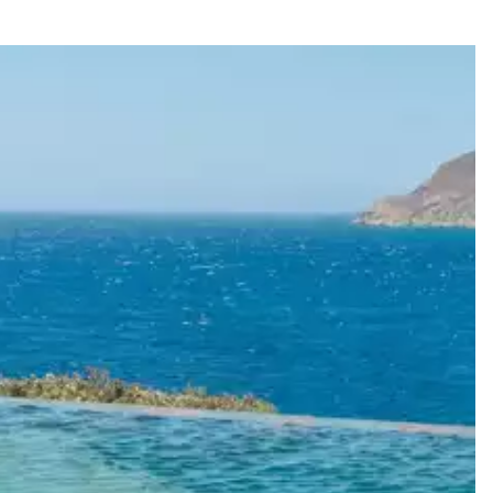
ité. Au sein de notre Collection Iconic, votre concierge personnel