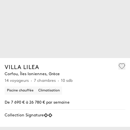
VILLA LILEA
Corfou, Îles Ioniennes, Grèce
14 voyageurs
7 chambres
10 sdb
Piscine chauffée
Climatisation
De 7 690 € à 26 780 € par semaine
Collection Signature