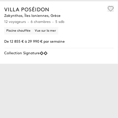
VILLA POSÉIDON
Zakynthos, Îles Ioniennes, Grèce
12 voyageurs
6 chambres
5 sdb
Piscine chauffée
Vue sur la mer
De 12 855 € à 29 990 € par semaine
Collection Signature