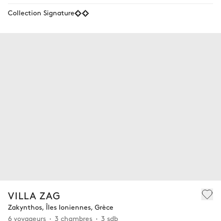
Collection Signature
VILLA ZAG
Zakynthos, Îles Ioniennes, Grèce
6 voyageurs
3 chambres
3 sdb