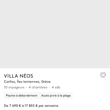
VILLA NÉOS
Corfou, Îles Ioniennes, Grèce
10 voyageurs
4 chambres
4 sdb
Piscine à débordement
Accès privé à la plage
De 7 690 € à 17 855 € par semaine