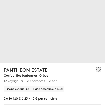
PANTHEON ESTATE
Corfou, Îles Ioniennes, Grèce
12 voyageurs
6 chambres
6 sdb
Piscine extérieure
Plage accessible à pied
De 10 120 € à 25 440 € par semaine