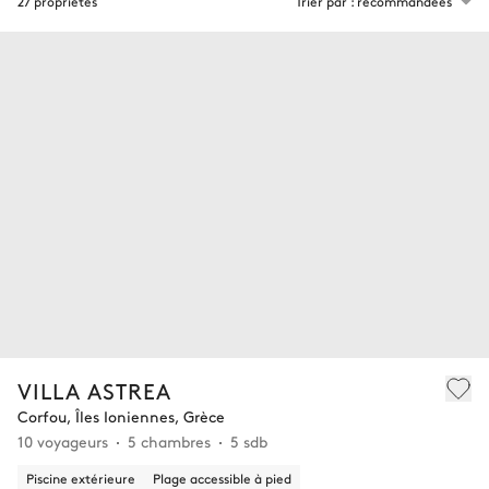
27 propriétés
Trier par : recommandées
VILLA ASTREA
Corfou, Îles Ioniennes, Grèce
10 voyageurs
5 chambres
5 sdb
Piscine extérieure
Plage accessible à pied