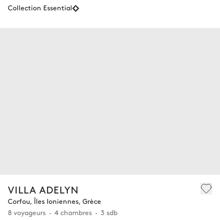
Collection Essential
VILLA ADELYN
Corfou, Îles Ioniennes, Grèce
8 voyageurs
4 chambres
3 sdb