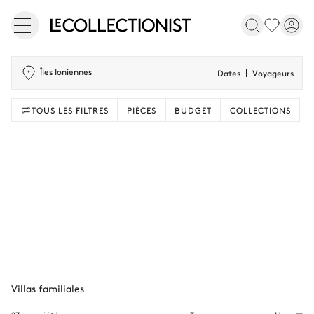
Îles Ioniennes
Dates
Voyageurs
TOUS LES FILTRES
PIÈCES
BUDGET
COLLECTIONS
Villas familiales