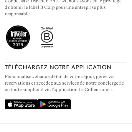
Condé Nast Traveler. En 2024, nous avons eu le privilège
d’obtenir le label B Corp pour une entreprise plus
responsable.
TÉLÉCHARGEZ NOTRE APPLICATION
Personnalisez chaque détail de votre séjour, gérez vos
réservations et accédez aux services de notre conciergerie
en toute simplicité via l’application Le Collectionist.