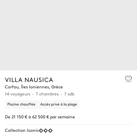
VILLA NAUSICA
Corfou, Îles Ioniennes, Grèce
14 voyageurs
7 chambres
7 sdb
Piscine chauffée
Accès privé à la plage
De 21 150 € à 62 500 € par semaine
Collection Iconic