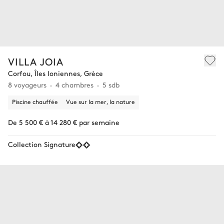
VILLA JOIA
Corfou, Îles Ioniennes, Grèce
8 voyageurs
4 chambres
5 sdb
Piscine chauffée
Vue sur la mer, la nature
De 5 500 € à 14 280 € par semaine
Collection Signature