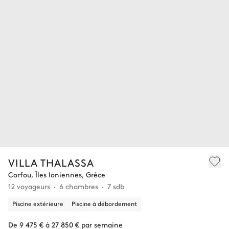
VILLA THALASSA
Corfou, Îles Ioniennes, Grèce
12 voyageurs
6 chambres
7 sdb
Piscine extérieure
Piscine à débordement
De 9 475 € à 27 850 € par semaine