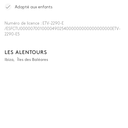
Adapté aux enfants
Numéro de licence :
ETV-2290-E
/ESFCTU0000070010000490254000000000000000000ETV-
2290-E5
LES ALENTOURS
Ibiza
,
Îles des Baléares