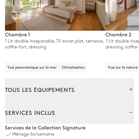
Chambre 1
Chambre 2
1 Lit double inséparable, TV écran plat, terrasse,
1 Lit double ins
coffre-fort, dressing
dressing, coffre-
Vue panoramique sur la mer
Climatisation
Vue sur la nature
TOUS LES ÉQUIPEMENTS
Extérieur
Intérieur
SERVICES INCLUS
Petite piscine chauffable
Services de la Collection Signature
Ménage
6x/semaine
Vue panoramique sur la mer