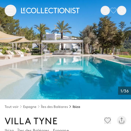
1/36
Tout voir
Espagne
Îles des Baléares
Ibiza
VILLA TYNE
Ibiza
,
Îles des Baléares
,
Espagne