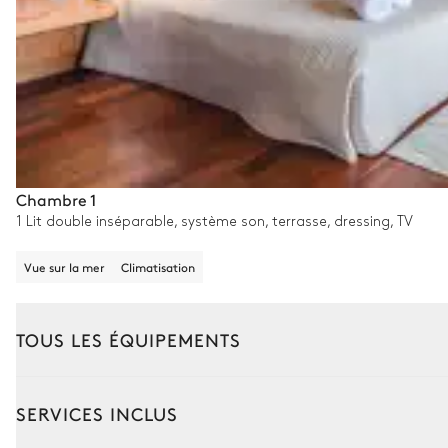
Chambre 1
1 Lit double inséparable, système son, terrasse, dressing, TV
Vue sur la mer
Climatisation
TOUS LES ÉQUIPEMENTS
Extérieur
Intérieur
SERVICES INCLUS
Terrain de pétanque