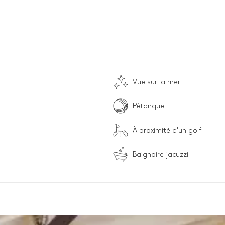
Vue sur la mer
Pétanque
À proximité d'un golf
Baignoire jacuzzi