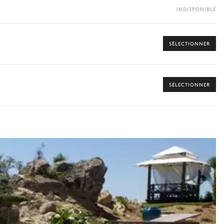
INDISPONIBLE
SÉLECTIONNER
s disponibles pour votre séjour.
SÉLECTIONNER