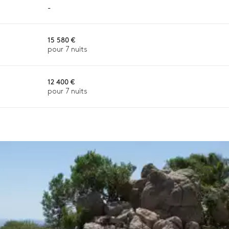
-
15 580 €
pour 7 nuits
n ou la disponibilité. Notre conciergerie vous guidera vers les offre
12 400 €
pour 7 nuits