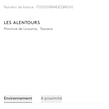
Numéro de licence :
IT050024B44QCQMGV6
LES ALENTOURS
Province de Livourne
,
Toscane
Environnement
A proximité