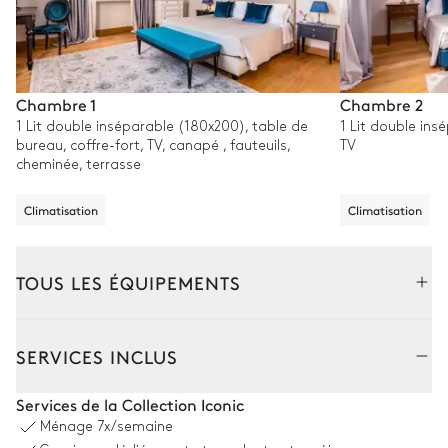
Chambre 1
Chambre 2
1 Lit double inséparable (180x200), table de
1 Lit double ins
bureau, coffre-fort, TV, canapé , fauteuils,
TV
cheminée, terrasse
Climatisation
Climatisation
TOUS LES ÉQUIPEMENTS
Extérieur
Intérieur
SERVICES INCLUS
Coin piscine
Services de la Collection Iconic
Ménage
7x/semaine
Vue sur la nature