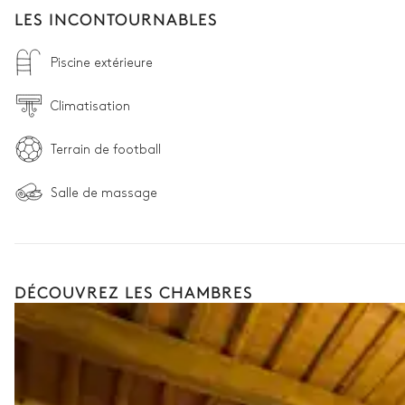
LES INCONTOURNABLES
Piscine extérieure
Climatisation
Terrain de football
Salle de massage
DÉCOUVREZ LES CHAMBRES