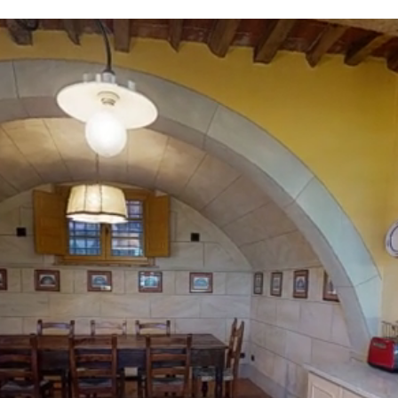
n ou la disponibilité. Notre conciergerie vous guidera vers les offre