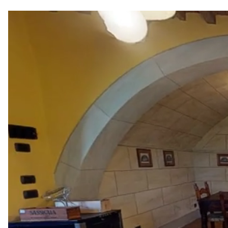
Les services proposés peuvent varier selon la saison, la destinatio
Jardin
Mediterranéen
Arboré
Avec pelouse