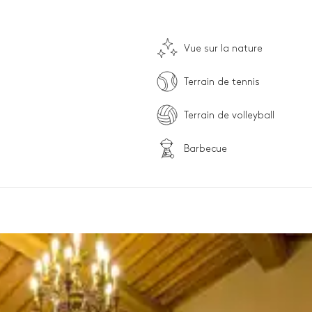
Vue sur la nature
Terrain de tennis
Terrain de volleyball
Barbecue