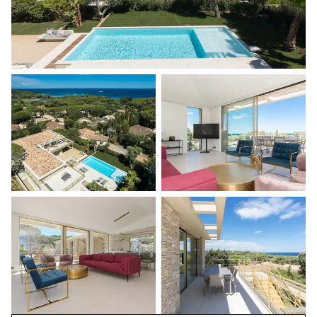
Visites guidées et excursions
Visites gastronomiques
Les services et expériences proposés peuvent varier selon la
saison, la destination ou la disponibilité. Notre conciergerie
vous guidera vers les offres disponibles pour votre séjour.