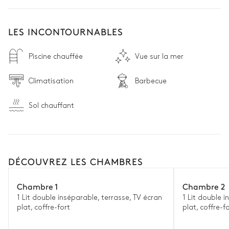
LES INCONTOURNABLES
Piscine chauffée
Vue sur la mer
Climatisation
Barbecue
Sol chauffant
DÉCOUVREZ LES CHAMBRES
Chambre 1
Chambre 2
1 Lit double inséparable, terrasse, TV écran
1 Lit double i
plat, coffre-fort
plat, coffre-f