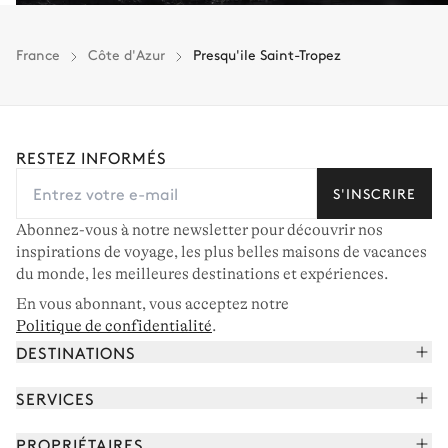
France
Côte d'Azur
Presqu'ile Saint-Tropez
RESTEZ INFORMÉS
S'INSCRIRE
Abonnez-vous à notre newsletter pour découvrir nos
inspirations de voyage, les plus belles maisons de vacances
du monde, les meilleures destinations et expériences.
En vous abonnant, vous acceptez notre
Politique de confidentialité
.
DESTINATIONS
Alpes françaises
SERVICES
Courchevel
Réserver vos vacances
PROPRIÉTAIRES