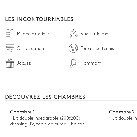
LES INCONTOURNABLES
Piscine extérieure
Vue sur la mer
Climatisation
Terrain de tennis
Jacuzzi
Hammam
DÉCOUVREZ LES CHAMBRES
Chambre 1
Chambre 2
1 Lit double inséparable (200x200),
1 Lit double 
dressing, TV, table de bureau, balcon