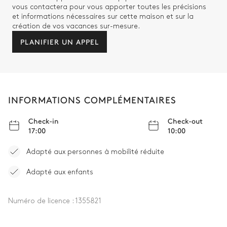
vous contactera pour vous apporter toutes les précisions
et informations nécessaires sur cette maison et sur la
création de vos vacances sur-mesure.
PLANIFIER UN APPEL
INFORMATIONS COMPLÉMENTAIRES
Check-in
Check-out
17:00
10:00
Adapté aux personnes à mobilité réduite
Adapté aux enfants
Numéro de licence :
1355821