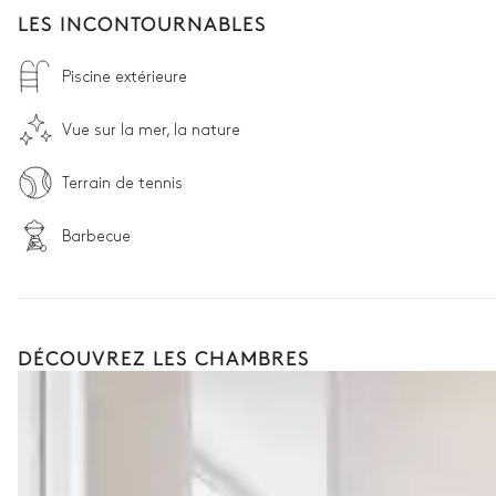
LES INCONTOURNABLES
Piscine extérieure
Vue sur la mer, la nature
Terrain de tennis
Barbecue
DÉCOUVREZ LES CHAMBRES