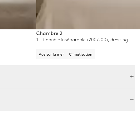
Chambre 2
1 Lit double inséparable (200x200), dressing
Vue sur la mer
Climatisation