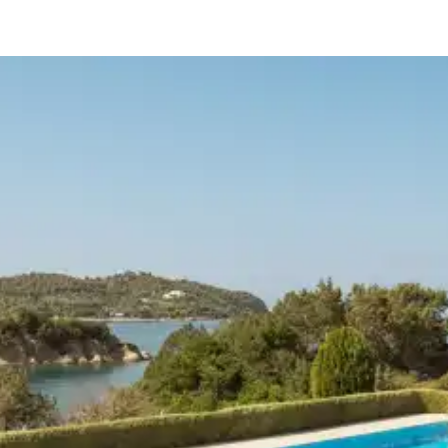
n ou la disponibilité. Notre conciergerie vous guidera vers les offre