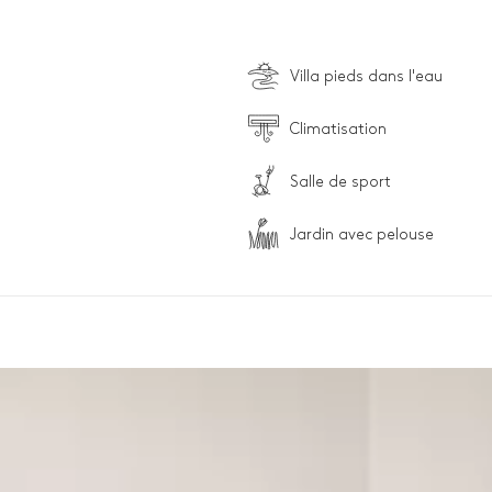
Villa pieds dans l'eau
Climatisation
Salle de sport
Jardin avec pelouse