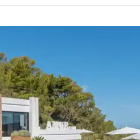
2
Transats
n, la destination ou la disponibilité. Notre conciergerie vous guidera