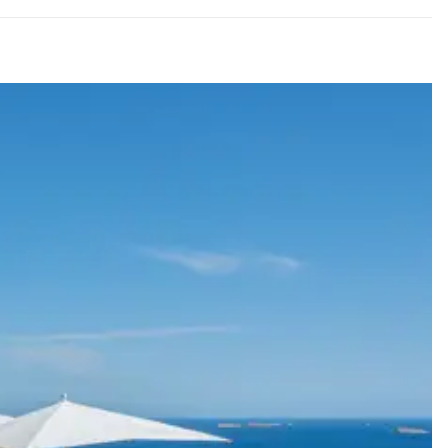
 vers les offres disponibles pour votre séjour.