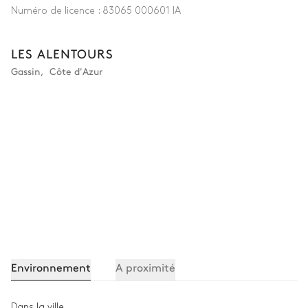
Numéro de licence :
83065 000601 IA
LES ALENTOURS
Gassin
,
Côte d'Azur
Environnement
A proximité
Dans la ville