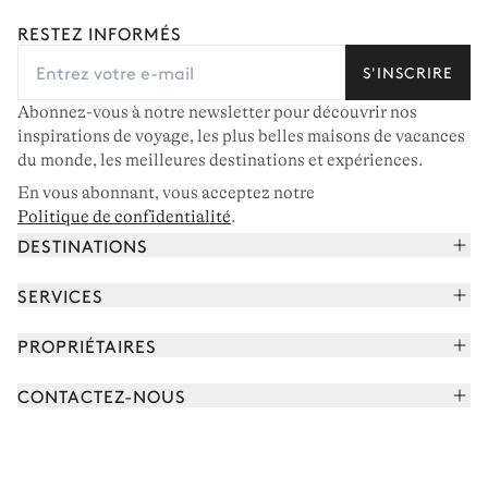
RESTEZ INFORMÉS
S'INSCRIRE
Abonnez-vous à notre newsletter pour découvrir nos
inspirations de voyage, les plus belles maisons de vacances
du monde, les meilleures destinations et expériences.
En vous abonnant, vous acceptez notre
Politique de confidentialité
.
DESTINATIONS
Alpes françaises
SERVICES
Courchevel
Réserver vos vacances
PROPRIÉTAIRES
Corse
Lire le magazine
Rejoindre notre portfolio
Cap Ferret
CONTACTEZ-NOUS
Rencontrer votre concierge
Découvrir nos propriétaires
Saint-Tropez
Nous envoyer un message
Partenaires de voyage
Italie
Programmer un appel
Achetez une maison
Voir plus