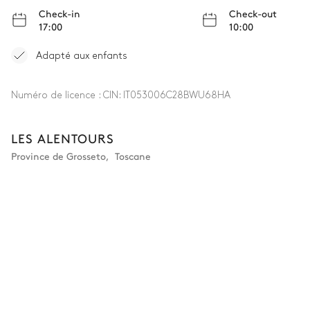
Check-in
Check-out
17:00
10:00
Adapté aux enfants
Numéro de licence :
CIN: IT053006C28BWU68HA
LES ALENTOURS
Province de Grosseto
,
Toscane