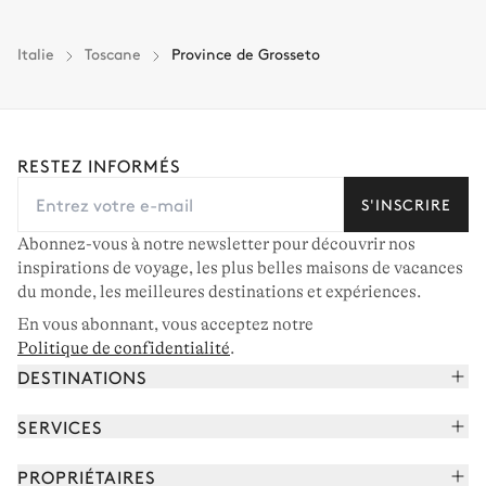
Italie
Toscane
Province de Grosseto
RESTEZ INFORMÉS
S'INSCRIRE
Abonnez-vous à notre newsletter pour découvrir nos
inspirations de voyage, les plus belles maisons de vacances
du monde, les meilleures destinations et expériences.
En vous abonnant, vous acceptez notre
Politique de confidentialité
.
DESTINATIONS
Alpes françaises
SERVICES
Courchevel
Réserver vos vacances
PROPRIÉTAIRES
Corse