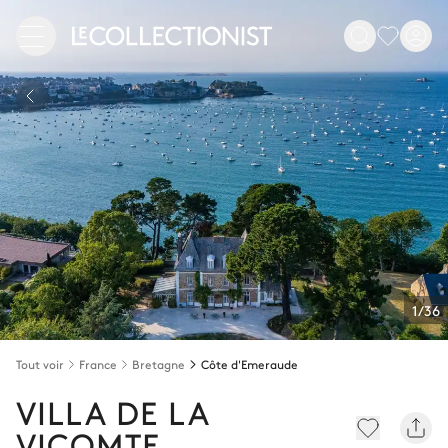
1/36
Tout voir
France
Bretagne
Côte d'Emeraude
VILLA DE LA
VICOMTE