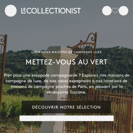
LOCATIONS MAISONS DE CAMPAGNE LUXE
METTEZ-VOUS AU VERT
Prêt pour une escapade campagnarde ? Explorez nos maisons de
campagne de luxe, de nos casas espagnoles à nos locations de
maisons de campagne proches de Paris, en passant par la
verdoyante Toscane.
DÉCOUVRIR NOTRE SÉLECTION
RECEVEZ UNE SÉLECTION PERSONNALISÉE