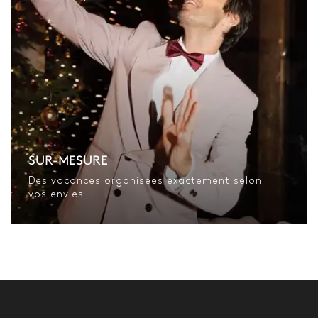
SUR-MESURE
Des vacances organisées exactement selon
vos envies