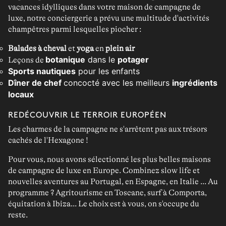
vacances idylliques dans votre
maison de campagne de
luxe
, notre conciergerie a prévu une
multitude d'activités
champêtres
parmi lesquelles piocher :
Balades à cheval
et
yoga
en
plein air
botanique
dans le
potager
Leçons de
Sports nautiques
pour les enfants
Dîner de chef
concocté avec les meilleurs
ingrédients
locaux
REDÉCOUVRIR LE TERROIR EUROPÉEN
Les charmes de la campagne ne s'arrêtent pas aux trésors
cachés de l'Hexagone !
Pour vous, nous avons sélectionné les plus belles
maisons
de campagne de luxe en Europe
. Combinez slow life et
nouvelles aventures au
Portugal
, en
Espagne
, en
Italie
... Au
programme ?
Agritourisme
en Toscane,
surf
à Comporta,
équitation
à Ibiza... Le choix est à vous, on s'occupe du
reste.