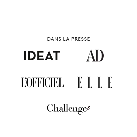
DANS LA PRESSE
ITALIE
190 villas à louer