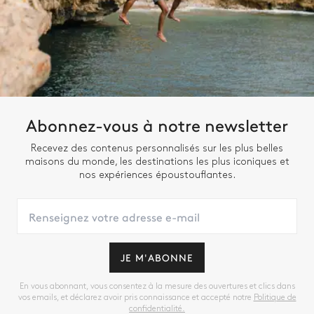
Abonnez-vous à notre newsletter
Recevez des contenus personnalisés sur les plus belles
maisons du monde, les destinations les plus iconiques et
nos expériences époustouflantes.
JE M'ABONNE
En vous abonnant, vous consentez à la mesure des ouvertures et clics dans
vos emails, et déclarez avoir pris connaissance et accepté notre
Politique de
confidentialité.