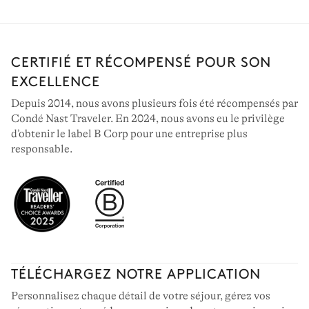
SUD-OUEST
144 villas à louer
CERTIFIÉ ET RÉCOMPENSÉ POUR SON
EXCELLENCE
Depuis 2014, nous avons plusieurs fois été récompensés par
Condé Nast Traveler. En 2024, nous avons eu le privilège
d’obtenir le label B Corp pour une entreprise plus
responsable.
TÉLÉCHARGEZ NOTRE APPLICATION
Personnalisez chaque détail de votre séjour, gérez vos
PORTUGAL