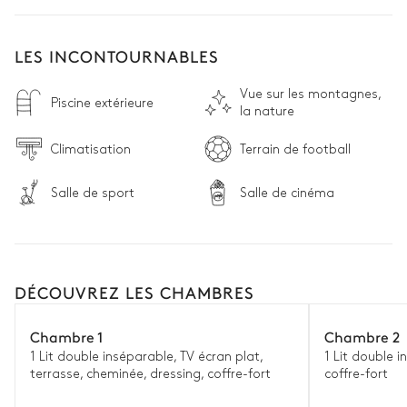
LES INCONTOURNABLES
Vue sur les montagnes,
Piscine extérieure
la nature
Climatisation
Terrain de football
Salle de sport
Salle de cinéma
DÉCOUVREZ LES CHAMBRES
Chambre 1
Chambre 2
1 Lit double inséparable, TV écran plat,
1 Lit double i
terrasse, cheminée, dressing, coffre-fort
coffre-fort