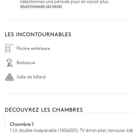
Sélectionnez une période pour en savoir plus.
SÉLECTIONNER LES DATES
LES INCONTOURNABLES
Piscine extérieure
Barbecue
Salle de billard
DÉCOUVREZ LES CHAMBRES
Chambre 1
1 Lit double inséparable (160x200), TV écran plat, terrasse, ta