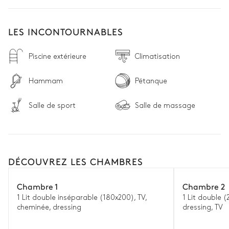
LES INCONTOURNABLES
Piscine extérieure
Climatisation
Hammam
Pétanque
Salle de sport
Salle de massage
DÉCOUVREZ LES CHAMBRES
Chambre 1
Chambre 2
1 Lit double inséparable (180x200), TV,
1 Lit double (
cheminée, dressing
dressing, TV