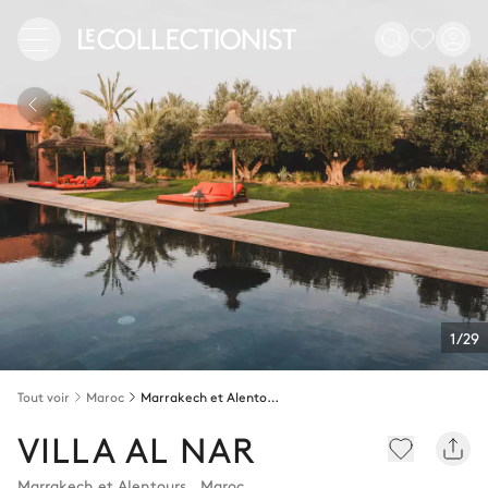
1/29
Tout voir
Maroc
Marrakech et Alentours
VILLA AL NAR
Marrakech et Alentours
,
Maroc