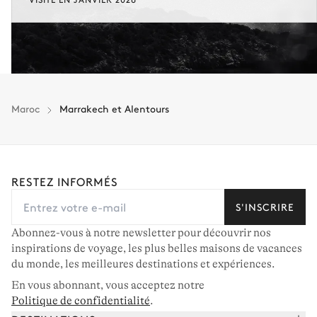
Maroc
Marrakech et Alentours
RESTEZ INFORMÉS
S'INSCRIRE
Abonnez-vous à notre newsletter pour découvrir nos
inspirations de voyage, les plus belles maisons de vacances
du monde, les meilleures destinations et expériences.
En vous abonnant, vous acceptez notre
Politique de confidentialité
.