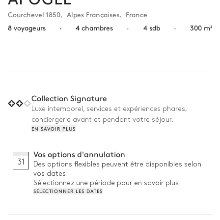
Courchevel 1850
,
Alpes Françaises
,
France
8 voyageurs
·
4 chambres
·
4 sdb
·
300 m²
Collection Signature
Luxe intemporel, services et expériences phares,
conciergerie avant et pendant votre séjour.
EN SAVOIR PLUS
Vos options d'annulation
31
Des options flexibles peuvent être disponibles selon
vos dates.
Sélectionnez une période pour en savoir plus.
SÉLECTIONNER LES DATES