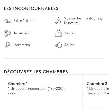
LES INCONTOURNABLES
Vue sur les montagnes,
Ski-in/ski-out
la nature
Ascenseur
Jacuzzi
Hammam
Sauna
DÉCOUVREZ LES CHAMBRES
Chambre 1
Chambre 2
1 Lit double inséparable (180x200),
1 Lit double 
dressing
dressing, TV 