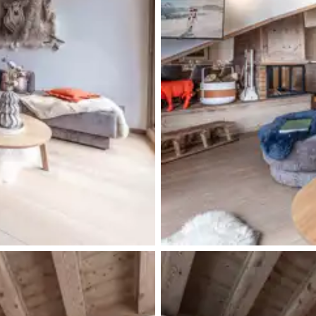
Balcon
WC