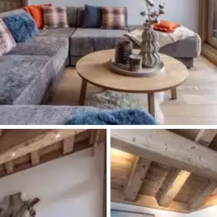
Balcon
Douche