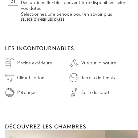
31
Des options flexibles peuvent être disponibles selon
vos dates.
Sélectionnez une période pour en savoir plus.
SÉLECTIONNER LES DATES
LES INCONTOURNABLES
Piscine extérieure
Vue sur la nature
Climatisation
Terrain de tennis
Pétanque
Salle de sport
DÉCOUVREZ LES CHAMBRES