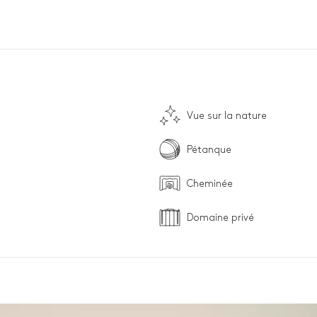
Vue sur la nature
Pétanque
Cheminée
Domaine privé