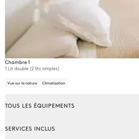
Chambre 1
1 Lit double (2 lits simples)
Vue sur la nature
Climatisation
TOUS LES ÉQUIPEMENTS
Extérieur
Intérieur
SERVICES INCLUS
Salle à manger - Extérieure