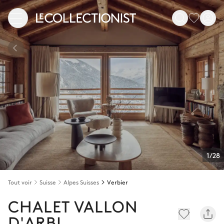
1/28
Tout voir
Suisse
Alpes Suisses
Verbier
CHALET VALLON
D'ARBI