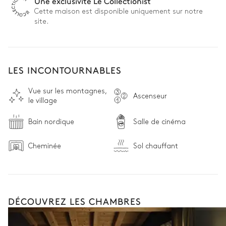
Une exclusivité Le Collectionist
Cette maison est disponible uniquement sur notre
site.
LES INCONTOURNABLES
Vue sur les montagnes,
Ascenseur
le village
Bain nordique
Salle de cinéma
Cheminée
Sol chauffant
DÉCOUVREZ LES CHAMBRES