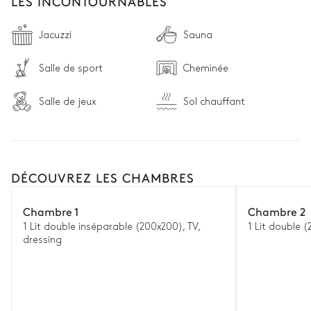
LES INCONTOURNABLES
Jacuzzi
Sauna
Salle de sport
Cheminée
Salle de jeux
Sol chauffant
DÉCOUVREZ LES CHAMBRES
Chambre 1
Chambre 2
1 Lit double inséparable (200x200), TV,
1 Lit double (
dressing