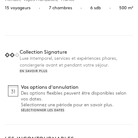
15 voyageurs
·
7 chambres
·
6 sdb
·
500 m²
Collection Signature
Luxe intemporel, services et expériences phares,
conciergerie avant et pendant votre séjour.
EN SAVOIR PLUS
Vos options d'annulation
31
Des options flexibles peuvent être disponibles selon
vos dates.
Sélectionnez une période pour en savoir plus.
SÉLECTIONNER LES DATES