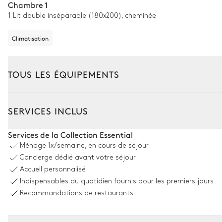
Chambre 1
1 Lit double inséparable (180x200), cheminée
Climatisation
TOUS LES ÉQUIPEMENTS
Intérieur
SERVICES INCLUS
Salon
Services de la Collection Essential
Ménage
1x/semaine, en cours de séjour
Climatisation
Concierge dédié avant votre séjour
Accueil personnalisé
2
Canapés
Indispensables du quotidien fournis pour les premiers jours
3
Fauteuils
Recommandations de restaurants
Bibliothèque