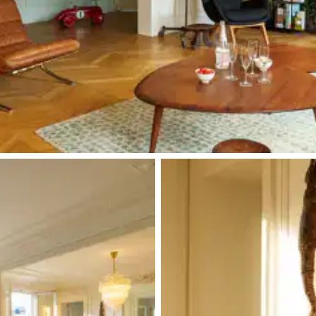
Douche à l'italienne
Balcon
Vasque simple