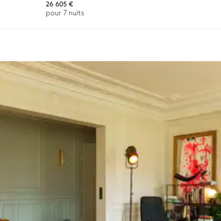
Cave à vin
26 605 €
pour 7 nuits
Cheminée