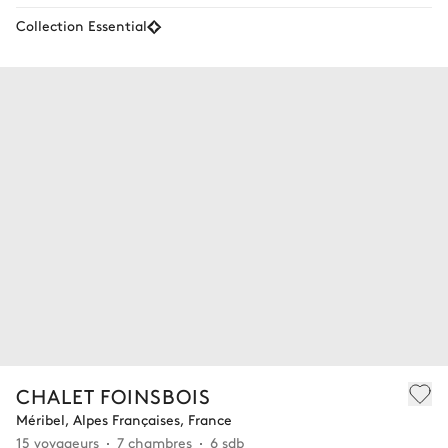
Collection Essential
CHALET FOINSBOIS
Méribel, Alpes Françaises, France
15 voyageurs
7 chambres
6 sdb