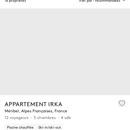
16 propriétés
Trier par : recommandées
APPARTEMENT IRKA
Méribel, Alpes Françaises, France
12 voyageurs
5 chambres
4 sdb
Piscine chauffée
Ski-in/ski-out