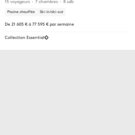
15 voyageurs
7 chambres
8 sdb
Piscine chauffée
Ski-in/ski-out
De 21 605 € à 77 595 € par semaine
Collection Essential