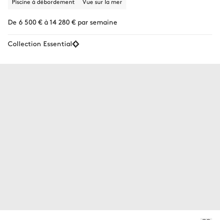
Piscine à débordement
Vue sur la mer
De 6 500 € à 14 280 € par semaine
Collection Essential