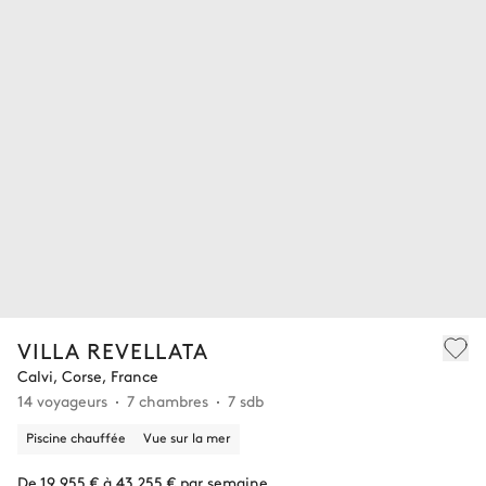
VILLA REVELLATA
Calvi, Corse, France
14 voyageurs
7 chambres
7 sdb
Piscine chauffée
Vue sur la mer
De 19 955 € à 43 255 € par semaine