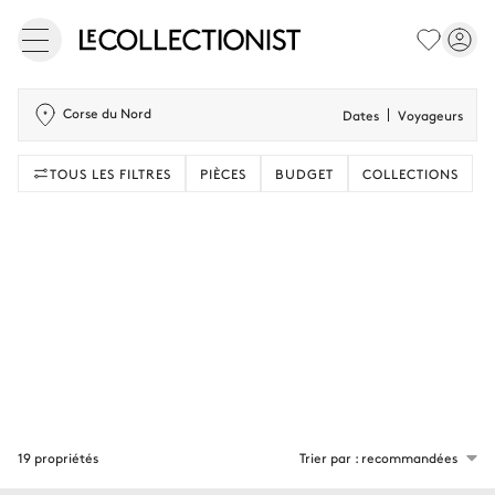
Corse du Nord
Dates
Voyageurs
TOUS LES FILTRES
PIÈCES
BUDGET
COLLECTIONS
19 propriétés
Trier par : recommandées