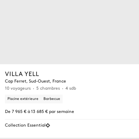
VILLA YELL
Cap Ferret, Sud-Ouest, France
10 voyageurs
5 chambres
4 sdb
Piscine extérieure
Barbecue
De 7 965 € à 13 685 € par semaine
Collection Essential