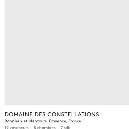
DOMAINE DES CONSTELLATIONS
Bonnieux et alentours, Provence, France
19 voyageurs
8 chambres
7 sdb