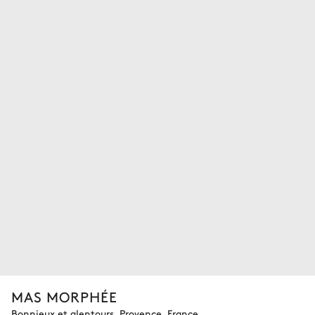
MAS MORPHÉE
Bonnieux et alentours, Provence, France