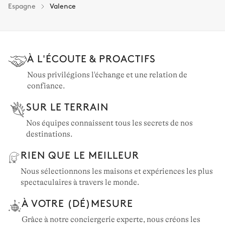
Catalogne: 6 propriétés
Espagne
Valence
À L'ÉCOUTE & PROACTIFS
Nous privilégions l'échange et une relation de
confiance.
SUR LE TERRAIN
Nos équipes connaissent tous les secrets de nos
destinations.
RIEN QUE LE MEILLEUR
Nous sélectionnons les maisons et expériences les plus
spectaculaires à travers le monde.
À VOTRE (DÉ)MESURE
Grâce à notre conciergerie experte, nous créons les