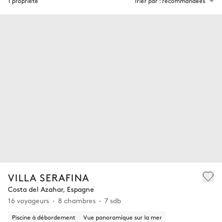
1 propriété
Trier par : recommandées
VILLA SERAFINA
Costa del Azahar, Espagne
16 voyageurs
8 chambres
7 sdb
Piscine à débordement
Vue panoramique sur la mer