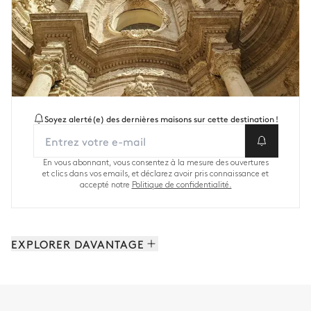
Soyez alerté(e) des dernières maisons sur cette destination !
En vous abonnant, vous consentez à la mesure des ouvertures
et clics dans vos emails, et déclarez avoir pris connaissance et
accepté notre
Politique de confidentialité.
EXPLORER DAVANTAGE
Îles des Baléares: 141 propriétés
Andalousie: 43 propriétés