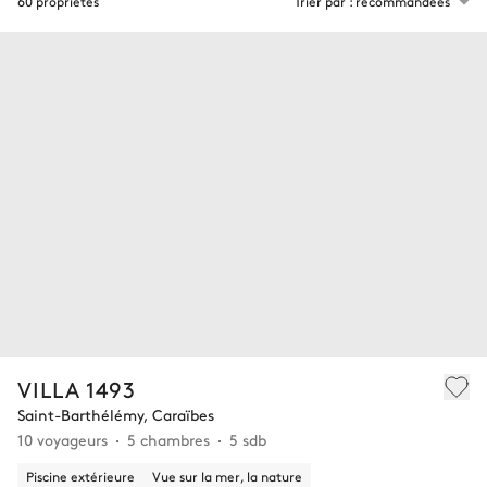
60 propriétés
Trier par : recommandées
VILLA 1493
Saint-Barthélémy, Caraïbes
10 voyageurs
5 chambres
5 sdb
Piscine extérieure
Vue sur la mer, la nature