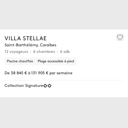
VILLA STELLAE
Saint-Barthélémy, Caraïbes
12 voyageurs
6 chambres
6 sdb
Piscine chauffée
Plage accessible à pied
De 38 845 € à 131 905 € par semaine
Collection Signature