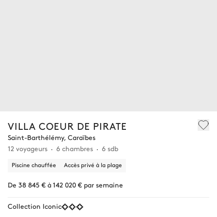
VILLA COEUR DE PIRATE
Saint-Barthélémy, Caraïbes
12 voyageurs
6 chambres
6 sdb
Piscine chauffée
Accès privé à la plage
De 38 845 € à 142 020 € par semaine
Collection Iconic