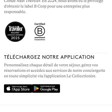
Condé Nast Traveler. En 2024, nous avons eu le privilège
d’obtenir le label B Corp pour une entreprise plus
responsable.
TÉLÉCHARGEZ NOTRE APPLICATION
Personnalisez chaque détail de votre séjour, gérez vos
réservations et accédez aux services de notre conciergerie
en toute simplicité via l’application Le Collectionist.