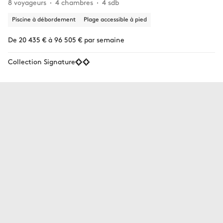
8 voyageurs
4 chambres
4 sdb
Piscine à débordement
Plage accessible à pied
De 20 435 € à 96 505 € par semaine
Collection Signature