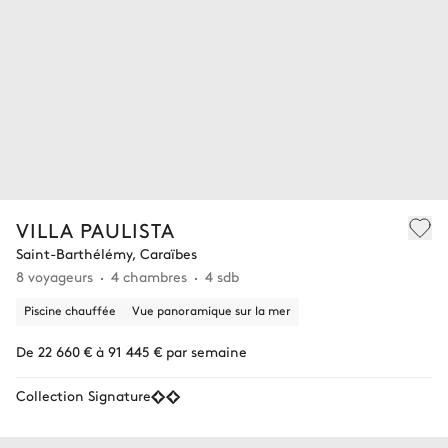
VILLA PAULISTA
Saint-Barthélémy, Caraïbes
8 voyageurs
4 chambres
4 sdb
Piscine chauffée
Vue panoramique sur la mer
De 22 660 € à 91 445 € par semaine
Collection Signature