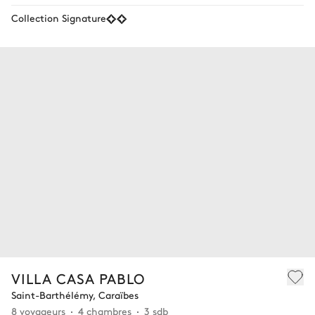
Collection Signature
VILLA CASA PABLO
Saint-Barthélémy, Caraïbes
8 voyageurs
4 chambres
3 sdb