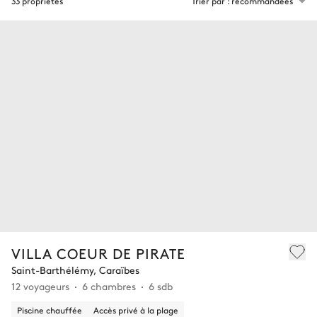
33 propriétés
Trier par : recommandées
VILLA COEUR DE PIRATE
Saint-Barthélémy, Caraïbes
12 voyageurs
6 chambres
6 sdb
Piscine chauffée
Accès privé à la plage