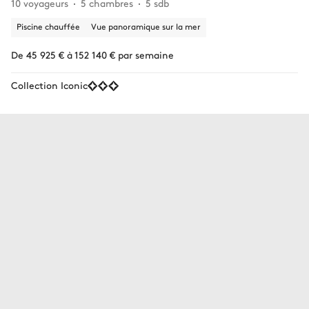
10 voyageurs
5 chambres
5 sdb
Piscine chauffée
Vue panoramique sur la mer
De 45 925 € à 152 140 € par semaine
Collection Iconic