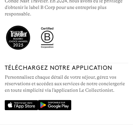
Condé Nast Traveler. En 2024, nous avons eu le privilège
d’obtenir le label B Corp pour une entreprise plus
responsable.
TÉLÉCHARGEZ NOTRE APPLICATION
Personnalisez chaque détail de votre séjour, gérez vos
réservations et accédez aux services de notre conciergerie
en toute simplicité via l’application Le Collectionist.