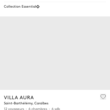
Collection Essential
VILLA AURA
Saint-Barthélémy, Caraïbes
12 voyageurs
6 chambres
6 sdb