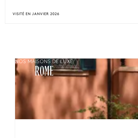
VISITÉ EN JANVIER 2026
NOS MAISONS DE LUXE
ROME