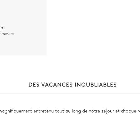
 ?
ur-mesure.
DES VACANCES INOUBLIABLES
t magnifiquement entretenu tout au long de notre séjour et chaque re