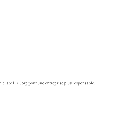
 le label B Corp pour une entreprise plus responsable.