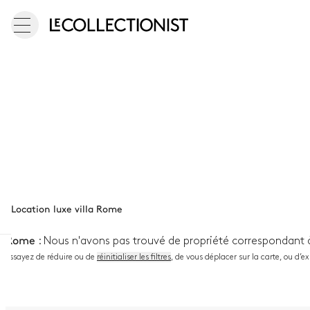
Location luxe villa Rome
Rome
:
Nous n'avons pas trouvé de propriété correspondant 
Essayez de réduire ou de
réinitialiser les filtres
, de vous déplacer sur la carte, ou d’e