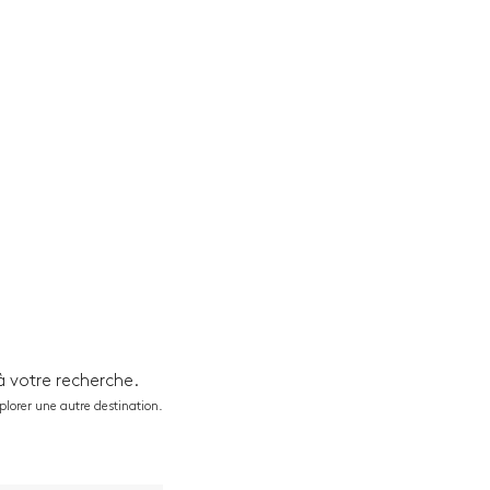
à votre recherche.
xplorer une autre destination.