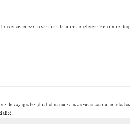
ions et accédez aux services de notre conciergerie en toute simpl
ns de voyage, les plus belles maisons de vacances du monde, les
ialité
.