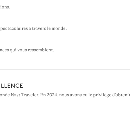
ions.
pectaculaires à travers le monde.
ances qui vous ressemblent.
ELLENCE
ndé Nast Traveler. En 2024, nous avons eu le privilège d’obtenir