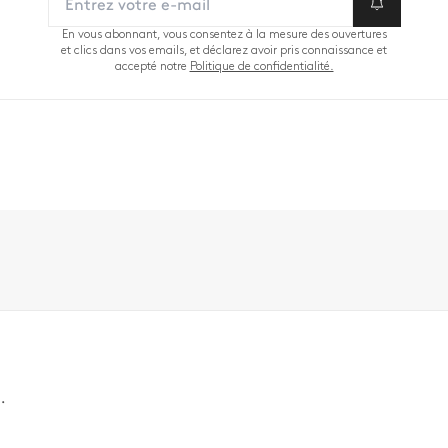
En vous abonnant, vous consentez à la mesure des ouvertures
et clics dans vos emails, et déclarez avoir pris connaissance et
accepté notre
Politique de confidentialité.
.