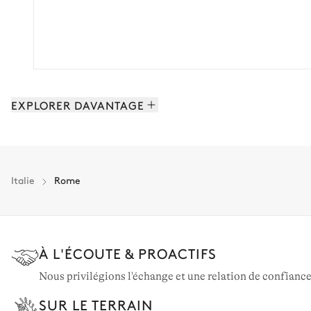
EXPLORER DAVANTAGE
Rome & le Latium: 0 propriétés
Italie
Rome
À L'ÉCOUTE & PROACTIFS
Nous privilégions l'échange et une relation de confiance
SUR LE TERRAIN