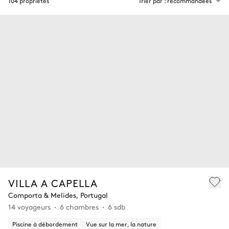
104 propriétés
Trier par : recommandées
VILLA A CAPELLA
Comporta & Melides, Portugal
14 voyageurs
6 chambres
6 sdb
Piscine à débordement
Vue sur la mer, la nature