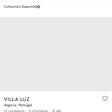
Collection Essential
VILLA LUZ
Algarve, Portugal
12 voyageurs
6 chambres
8 sdb