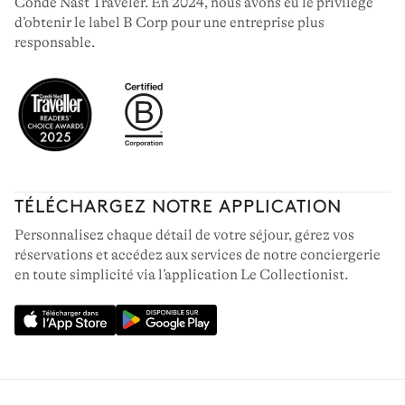
Condé Nast Traveler. En 2024, nous avons eu le privilège
d’obtenir le label B Corp pour une entreprise plus
responsable.
TÉLÉCHARGEZ NOTRE APPLICATION
Personnalisez chaque détail de votre séjour, gérez vos
réservations et accédez aux services de notre conciergerie
en toute simplicité via l’application Le Collectionist.