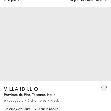
4 propriétés
Trier par : recommandées
VILLA IDILLIO
Province de Pise, Toscane, Italie
6 voyageurs
3 chambres
4 sdb
Piscine extérieure
Vue sur la nature