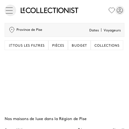
Province de Pise
Dates
Voyageurs
TOUS LES FILTRES
PIÈCES
BUDGET
COLLECTIONS
Nos maisons de luxe dans la Région de Pise