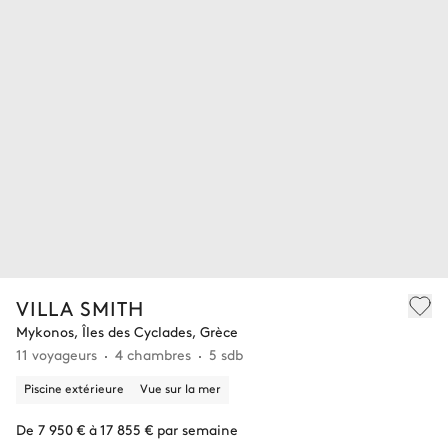
VILLA SMITH
Mykonos, Îles des Cyclades, Grèce
11 voyageurs
4 chambres
5 sdb
Piscine extérieure
Vue sur la mer
De 7 950 € à 17 855 € par semaine