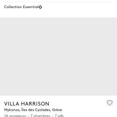
Collection Essential
VILLA HARRISON
Mykonos, Îles des Cyclades, Grèce
14 voyageurs
7 chambres
7 sdb