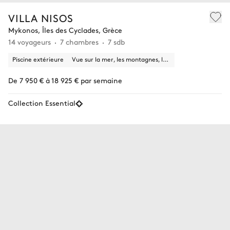
VILLA NISOS
Mykonos, Îles des Cyclades, Grèce
14 voyageurs
7 chambres
7 sdb
Piscine extérieure
Vue sur la mer, les montagnes, la nature
De 7 950 € à 18 925 € par semaine
Collection Essential