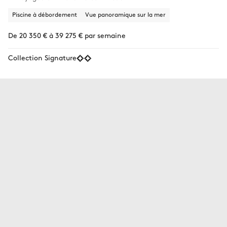
Piscine à débordement
Vue panoramique sur la mer
De 20 350 € à 39 275 € par semaine
Collection Signature