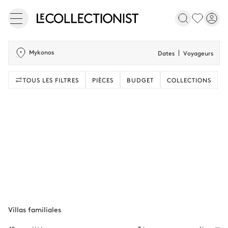
Mykonos
Dates
Voyageurs
TOUS LES FILTRES
PIÈCES
BUDGET
COLLECTIONS
Villas familiales