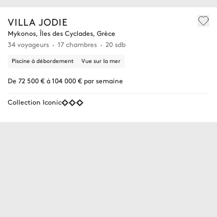
VILLA JODIE
Mykonos, Îles des Cyclades, Grèce
34 voyageurs
17 chambres
20 sdb
Piscine à débordement
Vue sur la mer
De 72 500 € à 104 000 € par semaine
Collection Iconic