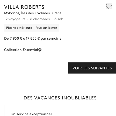
VILLA ROBERTS
Mykonos, Îles des Cyclades, Grèce
12 voyageurs
6 chambres
6 sdb
Piscine extérieure
Vue sur la mer
De 7 950 € à 17 855 € par semaine
Collection Essential
VOIR LES SUIVANTES
DES VACANCES INOUBLIABLES
Un service exceptionnel