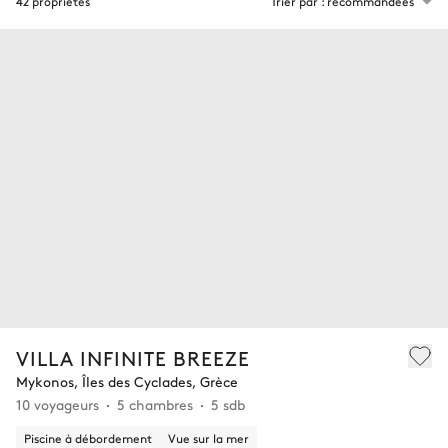
42 propriétés
Trier par : recommandées
VILLA INFINITE BREEZE
Mykonos, Îles des Cyclades, Grèce
10 voyageurs
5 chambres
5 sdb
Piscine à débordement
Vue sur la mer