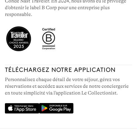
Condé Nast Traveler. En 2024, nous avons eu le privilège
d’obtenir le label B Corp pour une entreprise plus
responsable.
TÉLÉCHARGEZ NOTRE APPLICATION
Personnalisez chaque détail de votre séjour, gérez vos
réservations et accédez aux services de notre conciergerie
en toute simplicité via l’application Le Collectionist.