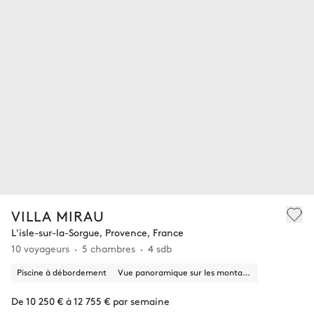
VILLA MIRAU
L'isle-sur-la-Sorgue, Provence, France
10 voyageurs
5 chambres
4 sdb
Piscine à débordement
Vue panoramique sur les montagnes, la nature
De 10 250 € à 12 755 € par semaine