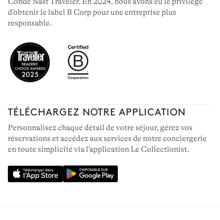
Condé Nast Traveler. En 2024, nous avons eu le privilège
d’obtenir le label B Corp pour une entreprise plus
responsable.
TÉLÉCHARGEZ NOTRE APPLICATION
Personnalisez chaque détail de votre séjour, gérez vos
réservations et accédez aux services de notre conciergerie
en toute simplicité via l’application Le Collectionist.