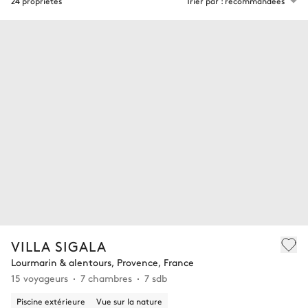
24 propriétés
Trier par : recommandées
VILLA SIGALA
Lourmarin & alentours, Provence, France
15 voyageurs
7 chambres
7 sdb
Piscine extérieure
Vue sur la nature