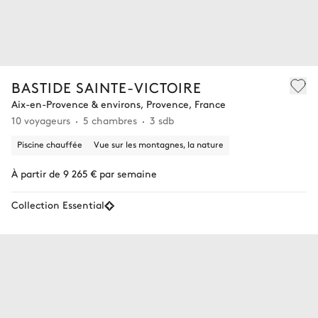
BASTIDE SAINTE-VICTOIRE
Aix-en-Provence & environs, Provence, France
10 voyageurs
5 chambres
3 sdb
Piscine chauffée
Vue sur les montagnes, la nature
À partir de 9 265 € par semaine
Collection Essential