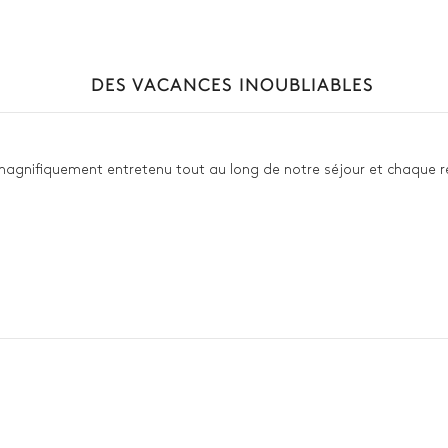
DES VACANCES INOUBLIABLES
t magnifiquement entretenu tout au long de notre séjour et chaque re