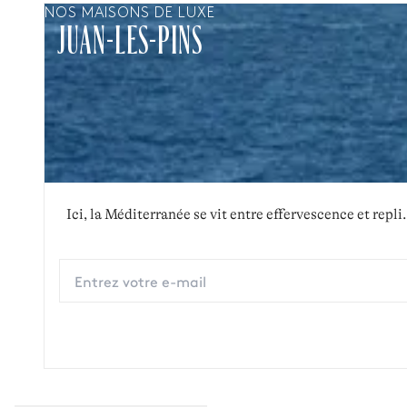
NOS MAISONS DE LUXE
JUAN-LES-PINS
Ici, la Méditerranée se vit entre effervescence et repl