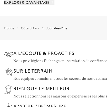
EXPLORER DAVANTAGE
Antibes: 7 propriétés
France
Côte d'Azur
Juan-les-Pins
À L'ÉCOUTE & PROACTIFS
Nous privilégions l'échange et une relation de confiance
SUR LE TERRAIN
Nos équipes connaissent tous les secrets de nos destinat
RIEN QUE LE MEILLEUR
Nous sélectionnons les maisons et expériences les plus s
À VOTRE (DÉ)MESURE