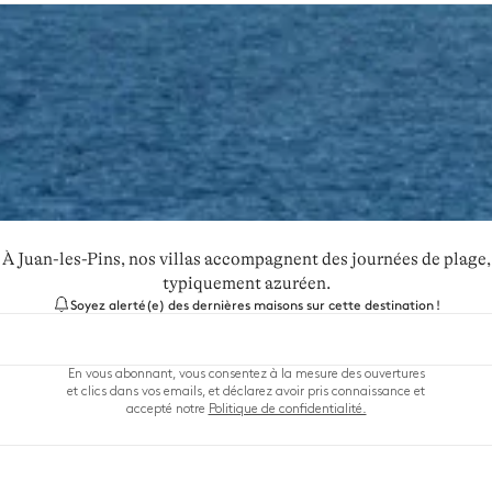
i. À Juan-les-Pins, nos villas accompagnent des journées de plage
typiquement azuréen.
Soyez alerté(e) des dernières maisons sur cette destination !
En vous abonnant, vous consentez à la mesure des ouvertures
et clics dans vos emails, et déclarez avoir pris connaissance et
accepté notre
Politique de confidentialité.