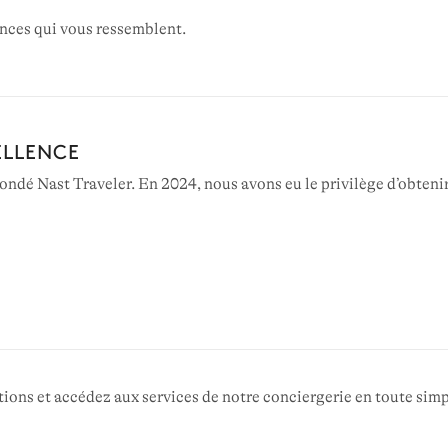
ances qui vous ressemblent.
ELLENCE
ndé Nast Traveler. En 2024, nous avons eu le privilège d’obtenir
ions et accédez aux services de notre conciergerie en toute simpl