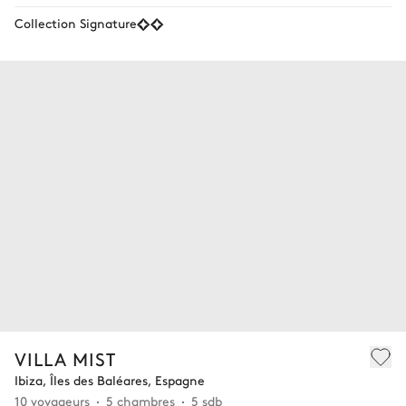
Collection Signature
VILLA MIST
Ibiza, Îles des Baléares, Espagne
10 voyageurs
5 chambres
5 sdb