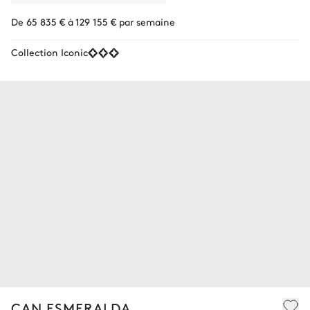
De 65 835 € à 129 155 € par semaine
Collection Iconic
CAN ESMERALDA