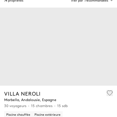
74 propriétés
Trier par : recommandées
VILLA NEROLI
Marbella, Andalousie, Espagne
30 voyageurs
15 chambres
15 sdb
Piscine chauffée
Piscine extérieure