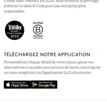
Condé Nast Traveler. En 2024, nous avons eu le privilège
d’obtenir le label B Corp pour une entreprise plus
responsable.
TÉLÉCHARGEZ NOTRE APPLICATION
Personnalisez chaque détail de votre séjour, gérez vos
réservations et accédez aux services de notre conciergerie
en toute simplicité via l’application Le Collectionist.