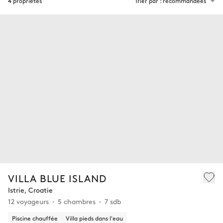
4 propriétés
Trier par : recommandées
VILLA BLUE ISLAND
Istrie, Croatie
12 voyageurs
5 chambres
7 sdb
Piscine chauffée
Villa pieds dans l'eau