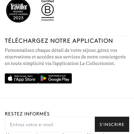
TÉLÉCHARGEZ NOTRE APPLICATION
Personnalisez chaque détail de votre séjour, gérez vos
réservations et accédez aux services de notre conciergerie
en toute simplicité via l’application Le Collectionist.
RESTEZ INFORMÉS
S'INSCRIRE